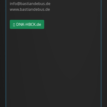
info@bastiandebus.de
www.bastiandebus.de
DNK-HBCK.de