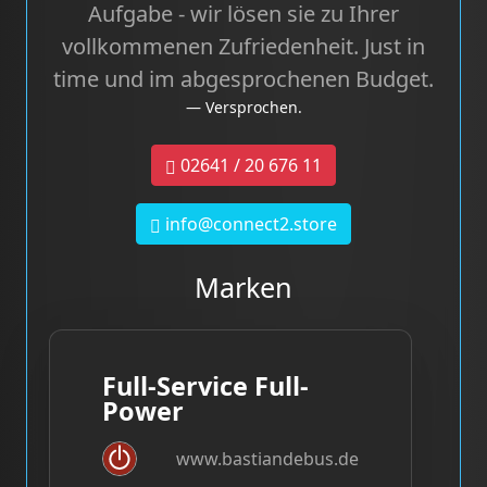
Aufgabe - wir lösen sie zu Ihrer
vollkommenen Zufriedenheit. Just in
time und im abgesprochenen Budget.
Versprochen.
02641 / 20 676 11
info@connect2.store
Marken
Full-Service Full-
Power
www.bastiandebus.de