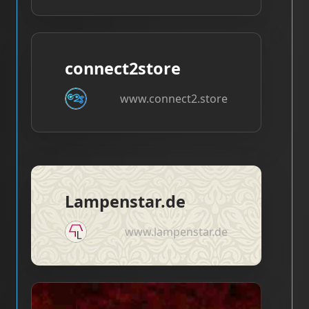
connect2store
www.connect2.store
Lampenstar.de
www.lampenstar.de