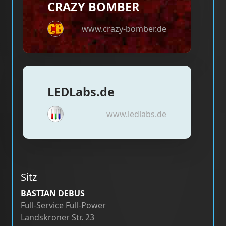
CRAZY BOMBER
www.crazy-bomber.de
LEDLabs.de
www.ledlabs.de
Sitz
BASTIAN DEBUS
Full-Service Full-Power
Landskroner Str. 23